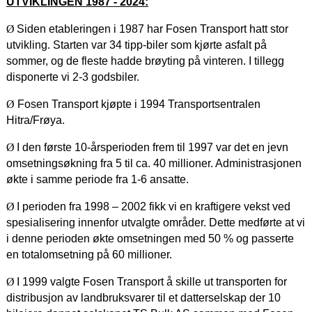
UTVIKLINGEN 1987 - 2024:
Ø
Siden etableringen i 1987 har Fosen Transport hatt stor
utvikling. Starten var 34 tipp-biler som kjørte asfalt på
sommer, og de fleste hadde brøyting på vinteren. I tillegg
disponerte vi 2-3 godsbiler.
Ø
Fosen Transport kjøpte i 1994 Transportsentralen
Hitra/Frøya.
Ø
I den første 10-årsperioden frem til 1997 var det en jevn
omsetningsøkning fra 5 til ca. 40 millioner. Administrasjonen
økte i samme periode fra 1-6 ansatte.
Ø
I perioden fra 1998 – 2002 fikk vi en kraftigere vekst ved
spesialisering innenfor utvalgte områder. Dette medførte at vi
i denne perioden økte omsetningen med 50 % og passerte
en totalomsetning på 60 millioner.
Ø
I 1999 valgte Fosen Transport å skille ut transporten for
distribusjon av landbruksvarer til et datterselskap der 10