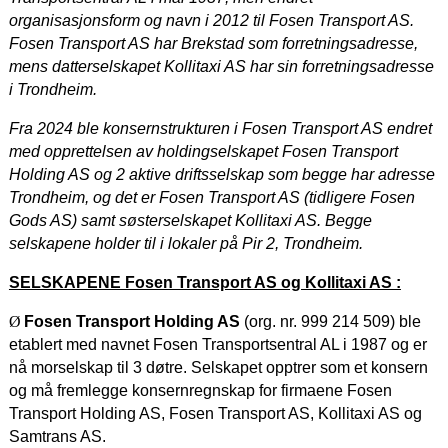
organisasjonsform og navn i 2012 til Fosen Transport AS.
Fosen Transport AS har Brekstad som forretningsadresse,
mens datterselskapet Kollitaxi AS har sin forretningsadresse
i Trondheim.
Fra 2024 ble konsernstrukturen i Fosen Transport AS endret
med opprettelsen av holdingselskapet Fosen Transport
Holding AS og 2 aktive driftsselskap som begge har adresse
Trondheim, og det er Fosen Transport AS (tidligere Fosen
Gods AS) samt søsterselskapet Kollitaxi AS. Begge
selskapene holder til i lokaler på Pir 2, Trondheim.
SELSKAPENE Fosen Transport AS og Kollitaxi AS :
Ø
Fosen Transport Holding AS
(org. nr. 999 214 509)
ble
etablert med navnet Fosen Transportsentral AL i 1987 og er
nå morselskap til 3 døtre. Selskapet opptrer som et konsern
og må fremlegge konsernregnskap for firmaene Fosen
Transport Holding AS, Fosen Transport AS, Kollitaxi AS og
Samtrans AS.