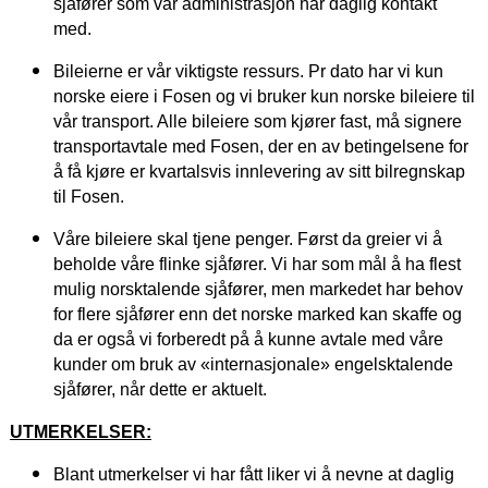
sjåfører som vår administrasjon har daglig kontakt
med.
Bileierne er vår viktigste ressurs. Pr dato har vi kun
norske eiere i Fosen og vi bruker kun norske bileiere til
vår transport. Alle bileiere som kjører fast, må signere
transportavtale med Fosen, der en av betingelsene for
å få kjøre er kvartalsvis innlevering av sitt bilregnskap
til Fosen.
Våre bileiere skal tjene penger. Først da greier vi å
beholde våre flinke sjåfører. Vi har som mål å ha flest
mulig norsktalende sjåfører, men markedet har behov
for flere sjåfører enn det norske marked kan skaffe og
da er også vi forberedt på å kunne avtale med våre
kunder om bruk av «internasjonale» engelsktalende
sjåfører, når dette er aktuelt.
UTMERKELSER:
Blant utmerkelser vi har fått liker vi å nevne at daglig