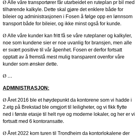
Ø
Alle våre transportører får utarbeidet en ruteplan pr bil med
tilhørende kalkyle. Dette skal gjøre det enklere både for
bileier og administrasjonen i Fosen å følge opp en lønnsom
transport både for bileier, og ikke minst også for kunde.
Ø
Alle våre kunder kan fritt få se våre ruteplaner og kalkyler,
noe som kundene sier er noe uvanlig for bransjen, men alle
er svært positive til vår åpenhet. Fosen er derfor fortsatt
opptatt av å fremstå mest mulig transparent ovenfor våre
kunder som ønsker dette.
Ø
…
ADMINISTRASJON:
Ø
Året 2016 ble et høydepunkt da kontorene som vi hadde i
2.etg på Brekstad ble omgjort til leiligheter, og vi fikk flytte
ned i første etasje til helt nye og moderne lokaler, og her er vi
fortsatt med 6 kontoransatte.
Ø
Året 2022 kom turen til Trondheim da kontorlokalene der