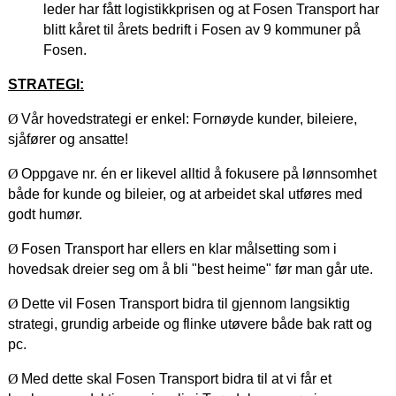
leder har fått logistikkprisen og at Fosen Transport har
blitt kåret til årets bedrift i Fosen av 9 kommuner på
Fosen.
STRATEGI:
Ø
Vår hovedstrategi er enkel: Fornøyde kunder, bileiere,
sjåfører og ansatte!
Ø
Oppgave nr. én er likevel alltid å fokusere på lønnsomhet
både for kunde og bileier, og at arbeidet skal utføres med
godt humør.
Ø
Fosen Transport har ellers en klar målsetting som i
hovedsak dreier seg om å bli "best heime" før man går ute.
Ø
Dette vil Fosen Transport bidra til gjennom langsiktig
strategi, grundig arbeide og flinke utøvere både bak ratt og
pc.
Ø
Med dette skal Fosen Transport bidra til at vi får et