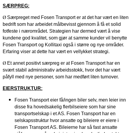
SÆRPREG:
Ø
Særpreget med Fosen Transport er at det har vært en liten
bedrift som har arbeidet målbevisst gjennom å få et solid
fotfeste i nærområdet. Strategien har dermed vært å vise
kundene god kvalitet, som gjør at samme kunder vil benytte
Fosen Transport og Kollitaxi også i større og nye områder.
Erfaring viser at dette har vært en vellykket strategi.
Ø
Et annet positivt særpreg er at Fosen Transport har en
svært stabil administrativ arbeidsstokk, hvor det har vært
påfyll med nye personer, som har medført liten turnover.
EIERSTRUKTUR:
Fosen Transport eier få/ingen biler selv, men leier inn
disse fra hovedsakelig flerbilseiere som har sine
transportselskap i et AS. Fosen Transport har en
selskapsstruktur hvor ansatte og bileiere er eiere i
Fosen Transport AS. Bileierne har så fast ansatte