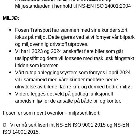
Miljøstandarden i henhold til NS-EN ISO 14001:2004
MILJØ:
Fosen Transport har sammen med sine kunder stort
fokus på miljø. Dette gjøres ved at vi fornyer vår bilpark
og miljøvennlig drivstoff utprøves.
Vi har i 2023 og 2024 anskaffet flere biler som går
utslippsfritt og dette vil fortsette med rask utskiftingstakt
i tiden som kommer.
Vårt ruteplanleggingssystem som fornyes i april 2024
vil i samarbeid med våre kunder medføre bedre
utnyttelse av bilene, færre km. og dermed bedre miljø.
Videre legges det vekt på godt og funksjonelt
arbeidsmiljø for de ansatte på både bil og kontor.
Fosen er som nevnt ovenfor – miljøsertifisert:
Ø
Vi er nå sertifisert iht NS-EN ISO 9001:2015 og NS-EN
ISO 14001:2015.