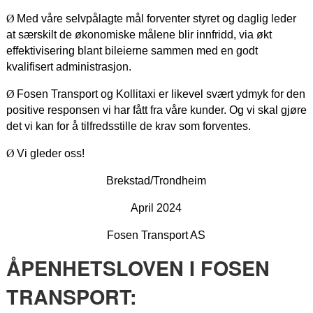
Ø
Med våre selvpålagte mål forventer styret og daglig leder
at særskilt de økonomiske målene blir innfridd, via økt
effektivisering blant bileierne sammen med en godt
kvalifisert administrasjon.
Ø
Fosen Transport og Kollitaxi er likevel svært ydmyk for den
positive responsen vi har fått fra våre kunder. Og vi skal gjøre
det vi kan for å tilfredsstille de krav som forventes.
Ø
Vi gleder oss!
Brekstad/Trondheim
April 2024
Fosen Transport AS
ÅPENHETSLOVEN I FOSEN
TRANSPORT: