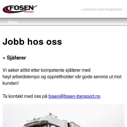
Hjem
Jobb hos oss
» Sjåfører
Vi søker alltid etter kompetente sjåfører med
høyt arbeidstempo og opprettholder vår gode service ut mot
kunden!
Ta kontakt med oss på
fosen@fosen-transport.no