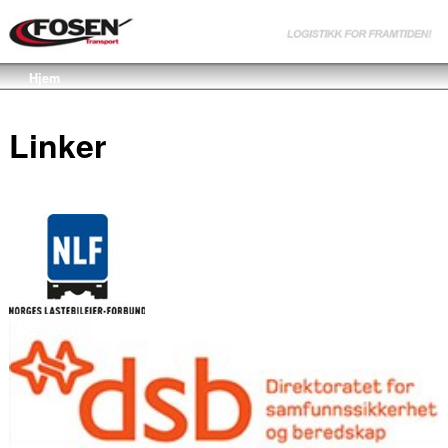
Hjem
Linker