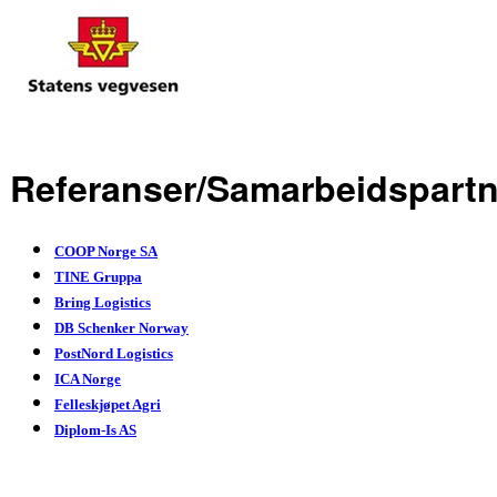
Referanser/Samarbeidspartn
COOP Norge SA
TINE Gruppa
Bring Logistics
DB Schenker Norway
PostNord Logistics
ICA Norge
Felleskjøpet Agri
Diplom-Is AS