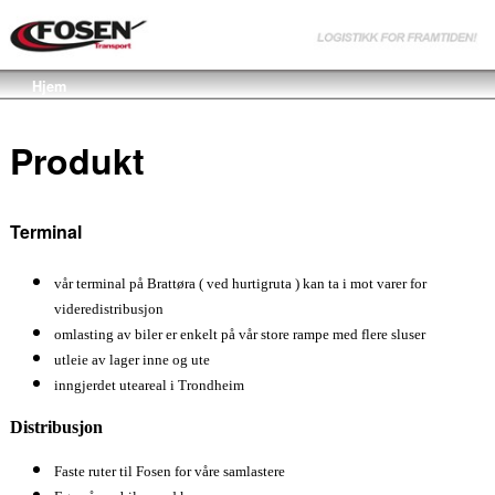
Hjem
Produkt
Terminal
vår terminal på Brattøra ( ved hurtigruta ) kan ta i mot varer for
videredistribusjon
omlasting av biler er enkelt på vår store rampe med flere sluser
utleie av lager inne og ute
inngjerdet uteareal i Trondheim
Distribusjon
Faste ruter til Fosen for våre samlastere